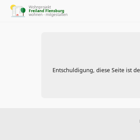
Wohnprojekt
Freiland Flensburg
wohnen - mitgestalten
Entschuldigung, diese Seite ist de