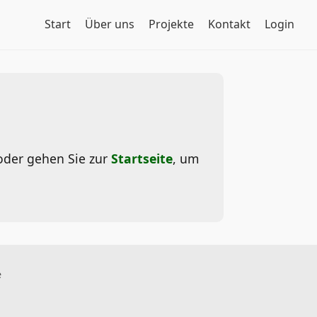
Start
Über uns
Projekte
Kontakt
Login
n oder gehen Sie zur
Startseite
, um
e